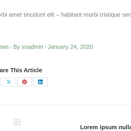
i amet tincidunt elit – habitant morbi tristique se
ews
By
vsadmin
January 24, 2020
are This Article
Lorem ipsum nulla