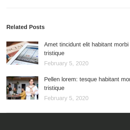
Related Posts
Amet tincidunt elit habitant morbi
tristique
February 5, 2020
Pellen lorem: tesque habitant mo
tristique
February 5, 2020