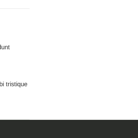
dunt
i tristique