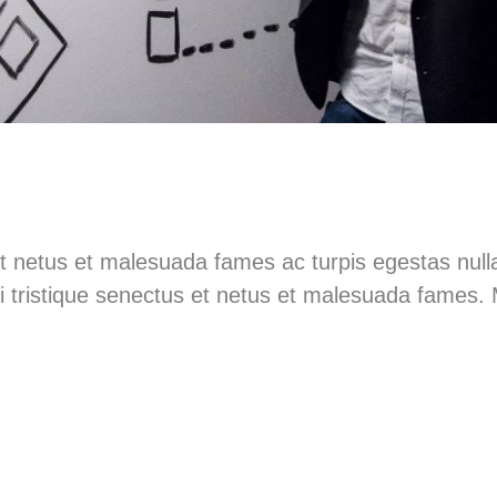
t netus et malesuada fames ac turpis egestas nulla 
rbi tristique senectus et netus et malesuada fames