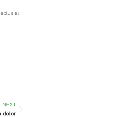
nectus et
NEXT
 dolor